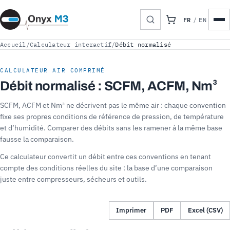
FR
/
EN
Accueil
/
Calculateur interactif
/
Débit normalisé
CALCULATEUR AIR COMPRIMÉ
Débit normalisé : SCFM, ACFM, Nm³
SCFM, ACFM et Nm³ ne décrivent pas le même air : chaque convention
fixe ses propres conditions de référence de pression, de température
et d’humidité. Comparer des débits sans les ramener à la même base
fausse la comparaison.
Ce calculateur convertit un débit entre ces conventions en tenant
compte des conditions réelles du site : la base d’une comparaison
juste entre compresseurs, sécheurs et outils.
Imprimer
PDF
Excel (CSV)