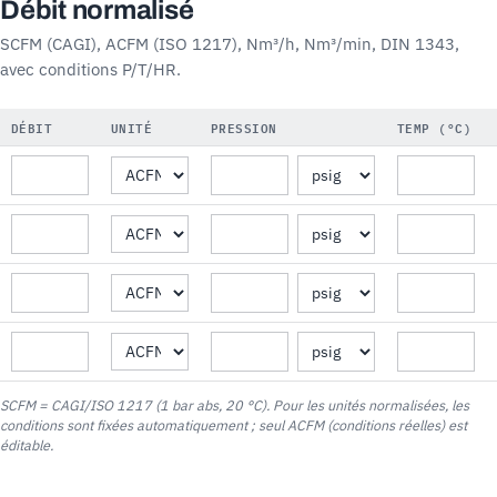
Débit normalisé
SCFM (CAGI), ACFM (ISO 1217), Nm³/h, Nm³/min, DIN 1343,
avec conditions P/T/HR.
DÉBIT
UNITÉ
PRESSION
TEMP (°C)
SCFM = CAGI/ISO 1217 (1 bar abs, 20 °C). Pour les unités normalisées, les
conditions sont fixées automatiquement ; seul ACFM (conditions réelles) est
éditable.