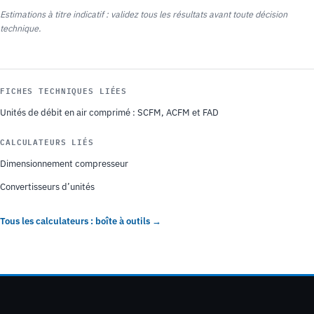
Estimations à titre indicatif : validez tous les résultats avant toute décision
technique.
FICHES TECHNIQUES LIÉES
Unités de débit en air comprimé : SCFM, ACFM et FAD
CALCULATEURS LIÉS
Dimensionnement compresseur
Convertisseurs d’unités
Tous les calculateurs : boîte à outils →