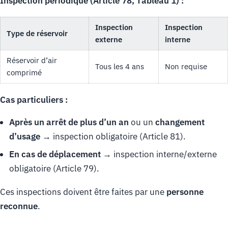
Inspection périodique (Article 78, Tableau 1) :
Inspection
Inspection
Type de réservoir
externe
interne
Réservoir d’air
Tous les 4 ans
Non requise
comprimé
Cas particuliers :
Après un arrêt de plus d’un an
ou un
changement
d’usage
→ inspection obligatoire (Article 81).
En cas de déplacement
→ inspection interne/externe
obligatoire (Article 79).
Ces inspections doivent être faites par une
personne
reconnue
.