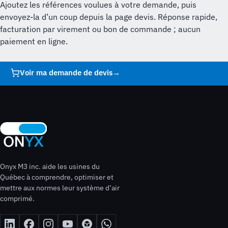
Ajoutez les références voulues à votre demande, puis
envoyez-la d’un coup depuis la page devis. Réponse rapide,
facturation par virement ou bon de commande ; aucun
paiement en ligne.
Voir ma demande de devis
→
Onyx M3 inc. aide les usines du
Québec à comprendre, optimiser et
mettre aux normes leur système d’air
comprimé.