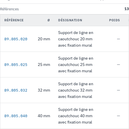
13
Références
RÉFÉRENCE
Ø
DÉSIGNATION
POIDS
Support de ligne en
20 mm
caoutchouc 20 mm
—
89.805.020
avec fixation mural
Support de ligne en
25 mm
caoutchouc 25 mm
—
89.805.025
avec fixation mural
Support de ligne en
32 mm
caoutchouc 32 mm
—
89.805.032
avec fixation mural
Support de ligne en
40 mm
caoutchouc 40 mm
—
89.805.040
avec fixation mural