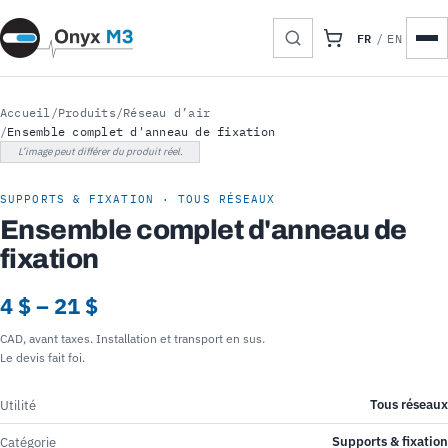
FR
/
EN
Accueil
/
Produits
/
Réseau d’air
/
Ensemble complet d'anneau de fixation
L’image peut différer du produit réel.
SUPPORTS & FIXATION · TOUS RÉSEAUX
Ensemble complet d'anneau de
fixation
4 $ – 21 $
CAD, avant taxes. Installation et transport en sus.
Le devis fait foi.
Tous réseaux
Utilité
Supports & fixation
Catégorie