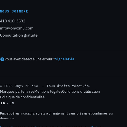
NOUS JOINDRE
418 410-3592
info@onyxm3.com
Consultation gratuite
Vous avez détecté une erreur ?
Signalez-la
© 2026 Onyx M3 inc. — Tous droits réservés.
Marques partenaires
Mentions légales
Conditions d’utilisation
Politique de confidentialité
FR
/
EN
Prix et délais indicatifs, sujets à changement sans préavis et confirmés sur
demande.