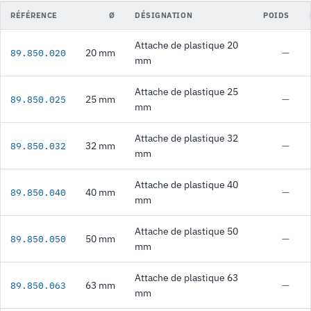
RÉFÉRENCE
Ø
DÉSIGNATION
POIDS
Attache de plastique 20
20 mm
—
89.850.020
mm
Attache de plastique 25
25 mm
—
89.850.025
mm
Attache de plastique 32
32 mm
—
89.850.032
mm
Attache de plastique 40
40 mm
—
89.850.040
mm
Attache de plastique 50
50 mm
—
89.850.050
mm
Attache de plastique 63
63 mm
—
89.850.063
mm