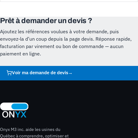
Prêt à demander un devis ?
Ajoutez les références voulues à votre demande, puis
envoyez-la d’un coup depuis la page devis. Réponse rapide,
facturation par virement ou bon de commande — aucun
paiement en ligne.
Voir ma demande de devis
→
Onyx M3 inc. aide les usines du
Québec à comprendre, optimiser et