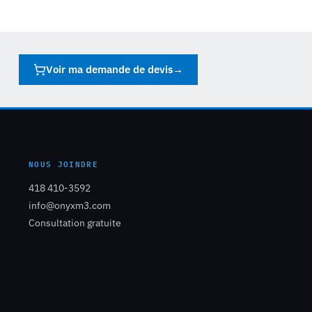
Voir ma demande de devis
→
NOUS JOINDRE
418 410-3592
info@onyxm3.com
Consultation gratuite