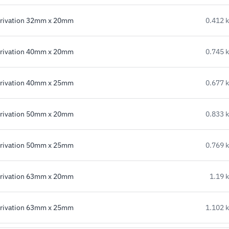
érivation 32mm x 20mm
0.412 
érivation 40mm x 20mm
0.745 
érivation 40mm x 25mm
0.677 
érivation 50mm x 20mm
0.833 
érivation 50mm x 25mm
0.769 
érivation 63mm x 20mm
1.19 
érivation 63mm x 25mm
1.102 