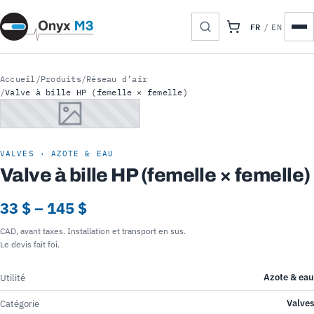
FR
/
EN
Accueil
/
Produits
/
Réseau d’air
/
Valve à bille HP (femelle × femelle)
VALVES · AZOTE & EAU
Valve à bille HP (femelle × femelle)
33 $ – 145 $
CAD, avant taxes. Installation et transport en sus.
Le devis fait foi.
Azote & eau
Utilité
Valves
Catégorie