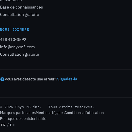
Base de connaissances
Consultation gratuite
NOUS JOINDRE
418 410-3592
info@onyxm3.com
Consultation gratuite
Vous avez détecté une erreur ?
Signalez-la
© 2026 Onyx M3 inc. · Tous droits réservés.
Marques partenaires
Mentions légales
Conditions d’utilisation
Politique de confidentialité
FR
/
EN