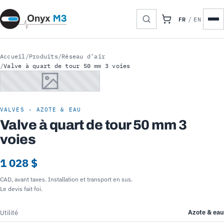
FR
/
EN
Accueil
/
Produits
/
Réseau d’air
/
Valve à quart de tour 50 mm 3 voies
VALVES · AZOTE & EAU
Valve à quart de tour 50 mm 3
voies
1 028 $
CAD, avant taxes. Installation et transport en sus.
Le devis fait foi.
Azote & eau
Utilité