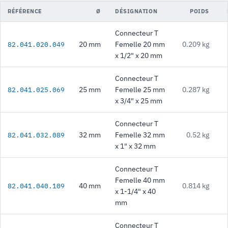
RÉFÉRENCE
Ø
DÉSIGNATION
POIDS
Connecteur T
20 mm
Femelle 20 mm
0.209 kg
82.041.020.049
x 1/2" x 20 mm
Connecteur T
25 mm
Femelle 25 mm
0.287 kg
82.041.025.069
x 3/4" x 25 mm
Connecteur T
32 mm
Femelle 32 mm
0.52 kg
82.041.032.089
x 1" x 32 mm
Connecteur T
Femelle 40 mm
40 mm
0.814 kg
82.041.040.109
x 1-1/4" x 40
mm
Connecteur T