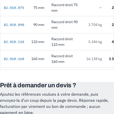
Raccord droit 75
75 mm
—
2
82.010.075
mm
Raccord droit 90
90 mm
3.704 kg
2
82.010.090
mm
Raccord droit
110 mm
5.346 kg
4
82.010.110
110 mm
Raccord droit
160 mm
16.138 kg
1 3
82.010.160
160 mm
Prêt à demander un devis ?
Ajoutez les références voulues à votre demande, puis
envoyez-la d’un coup depuis la page devis. Réponse rapide,
facturation par virement ou bon de commande ; aucun
paiement en ligne.