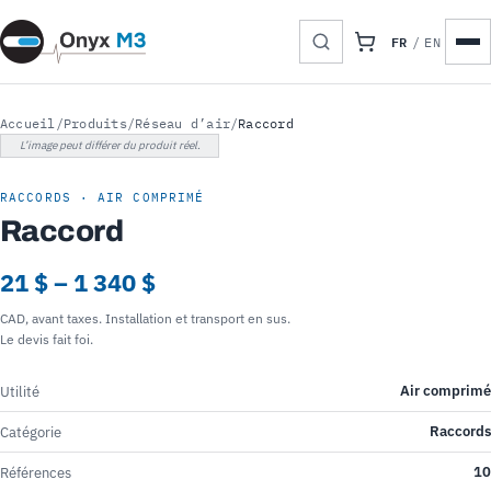
FR
/
EN
Accueil
/
Produits
/
Réseau d’air
/
Raccord
L’image peut différer du produit réel.
RACCORDS · AIR COMPRIMÉ
Raccord
21 $ – 1 340 $
CAD, avant taxes. Installation et transport en sus.
Le devis fait foi.
Air comprimé
Utilité
Raccords
Catégorie
10
Références