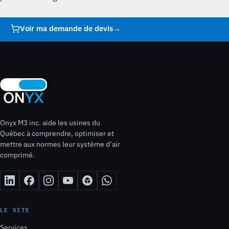
Voir ma demande de devis
→
Onyx M3 inc. aide les usines du
Québec à comprendre, optimiser et
mettre aux normes leur système d’air
comprimé.
LE SITE
Services