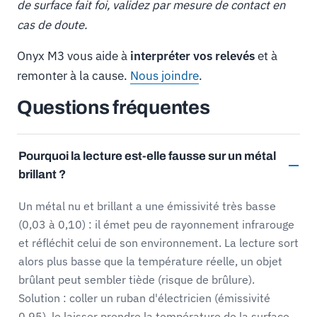
de surface fait foi, validez par mesure de contact en
cas de doute.
Onyx M3 vous aide à
interpréter vos relevés
et à
remonter à la cause.
Nous joindre
.
Questions fréquentes
Pourquoi la lecture est-elle fausse sur un métal
brillant ?
Un métal nu et brillant a une émissivité très basse
(0,03 à 0,10) : il émet peu de rayonnement infrarouge
et réfléchit celui de son environnement. La lecture sort
alors plus basse que la température réelle, un objet
brûlant peut sembler tiède (risque de brûlure).
Solution : coller un ruban d'électricien (émissivité
0,95), le laisser prendre la température de la surface,