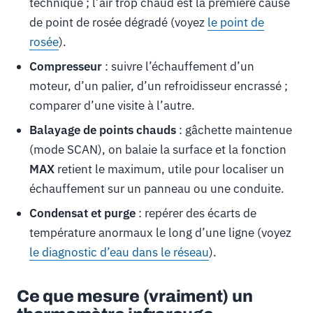
technique ; l’air trop chaud est la première cause
de point de rosée dégradé (voyez
le point de
rosée
).
Compresseur
: suivre l’échauffement d’un
moteur, d’un palier, d’un refroidisseur encrassé ;
comparer d’une visite à l’autre.
Balayage de points chauds
: gâchette maintenue
(mode SCAN), on balaie la surface et la fonction
MAX
retient le maximum, utile pour localiser un
échauffement sur un panneau ou une conduite.
Condensat et purge
: repérer des écarts de
température anormaux le long d’une ligne (voyez
le diagnostic d’eau dans le réseau
).
Ce que mesure (vraiment) un