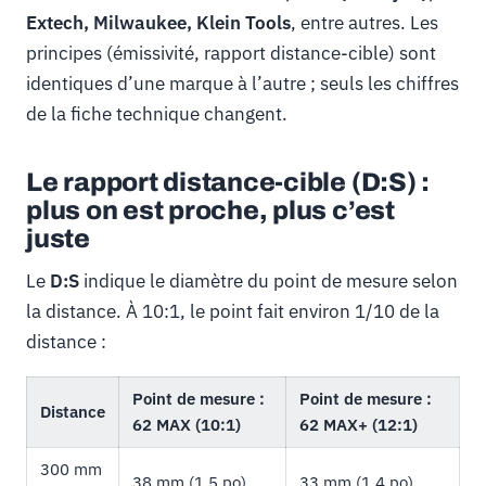
Extech, Milwaukee, Klein Tools
, entre autres. Les
principes (émissivité, rapport distance-cible) sont
identiques d’une marque à l’autre ; seuls les chiffres
de la fiche technique changent.
Le rapport distance-cible (D:S) :
plus on est proche, plus c’est
juste
Le
D:S
indique le diamètre du point de mesure selon
la distance. À 10:1, le point fait environ 1/10 de la
distance :
Point de mesure :
Point de mesure :
Distance
62 MAX (10:1)
62 MAX+ (12:1)
300 mm
38 mm (1,5 po)
33 mm (1,4 po)