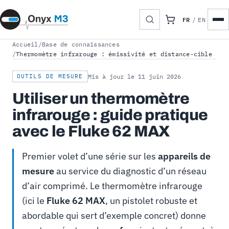
FR
/
EN
Accueil
/
Base de connaissances
/
Thermomètre infrarouge : émissivité et distance-cible
OUTILS DE MESURE
Mis à jour le 11 juin 2026
Utiliser un thermomètre
infrarouge : guide pratique
avec le Fluke 62 MAX
Premier volet d’une série sur les
appareils de
mesure
au service du diagnostic d’un réseau
d’air comprimé. Le thermomètre infrarouge
(ici le
Fluke 62 MAX
, un pistolet robuste et
abordable qui sert d’exemple concret) donne