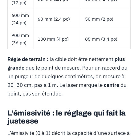
(12 po)
600 mm
60 mm (2,4 po)
50 mm (2 po)
(24 po)
900 mm
100 mm (4 po)
85 mm (3,4 po)
(36 po)
Règle de terrain :
la cible doit être nettement
plus
grande
que le point de mesure. Pour un raccord ou
un purgeur de quelques centimètres, on mesure à
20–30 cm, pas à 1 m. Le laser marque le
centre
du
point, pas son étendue.
L’émissivité : le réglage qui fait la
justesse
L’émissivité (0 à 1) décrit la capacité d’une surface à