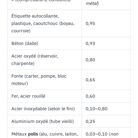
métal
)
Étiquette autocollante,
plastique, caoutchouc (boyau,
0,95
courroie)
Béton (dalle)
0,93
Acier oxydé (réservoir,
0,80
charpente)
Fonte (carter, pompe, bloc
0,65
moteur)
Fer, acier rouillé
0,60
Acier inoxydable (selon le fini)
0,10–0,80
Aluminium oxydé (tube vieilli)
0,25
Métaux
polis
(alu, cuivre, laiton,
0,03–0,10 (
non