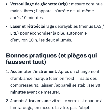
Verrouillage de gâchette (trig)
: mesure continue
mains libres ; l’appareil s’arrête de lui-même
après 10 minutes.
Laser et rétroéclairage
débrayables (menus LAS /
LitE) pour économiser la pile, autonomie
d’environ 10 h, les deux allumés.
Bonnes pratiques (et pièges qui
faussent tout)
Acclimater l’instrument.
Après un changement
d’ambiance marqué (camion froid → salle des
compresseurs), laisser l’appareil se stabiliser
30
minutes
avant de mesurer.
Jamais à travers une vitre
: le verre est opaque à
l’infrarouge, on mesure la vitre, pas l’objet