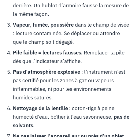
derrière. Un hublot d’armoire fausse la mesure de
la même façon.
Vapeur, fumée, poussière
dans le champ de visée
: lecture contaminée. Se déplacer ou attendre
que le champ soit dégagé.
Pile faible = lectures fausses.
Remplacer la pile
dès que l’indicateur s’affiche.
Pas d’atmosphère explosive
: l’instrument n’est
pas certifié pour les zones à gaz ou vapeurs
inflammables, ni pour les environnements
humides saturés.
Nettoyage de la lentille
: coton-tige à peine
humecté d’eau, boîtier à l’eau savonneuse,
pas de
solvants
.
Ne pas laisser l’appareil sur ou près d’un objet