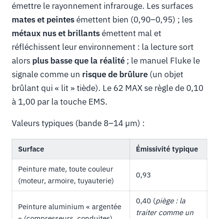
émettre le rayonnement infrarouge. Les surfaces
mates et peintes
émettent bien (0,90–0,95) ; les
métaux nus et brillants
émettent mal et
réfléchissent leur environnement : la lecture sort
alors
plus basse que la réalité
; le manuel Fluke le
signale comme un
risque de brûlure
(un objet
brûlant qui « lit » tiède). Le 62 MAX se règle de 0,10
à 1,00 par la touche EMS.
Valeurs typiques (bande 8–14 µm) :
Surface
Émissivité typique
Peinture mate, toute couleur
0,93
(moteur, armoire, tuyauterie)
0,40 (
piège : la
Peinture aluminium « argentée
traiter comme un
» (compresseurs, conduites)