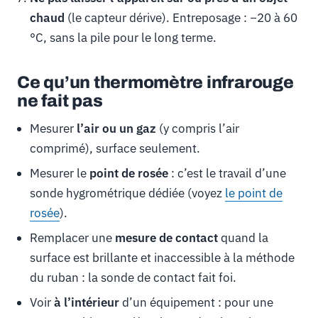
chaud
(le capteur dérive). Entreposage : −20 à 60
°C, sans la pile pour le long terme.
Ce qu’un thermomètre infrarouge
ne fait pas
Mesurer
l’air ou un gaz
(y compris l’air
comprimé), surface seulement.
Mesurer le
point de rosée
: c’est le travail d’une
sonde hygrométrique dédiée (voyez
le point de
rosée
).
Remplacer une
mesure de contact
quand la
surface est brillante et inaccessible à la méthode
du ruban : la sonde de contact fait foi.
Voir
à l’intérieur
d’un équipement : pour une