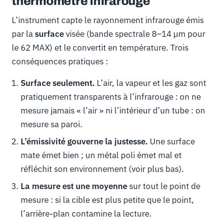
thermomètre infrarouge
L’instrument capte le rayonnement infrarouge émis
par la
surface
visée (bande spectrale 8–14 µm pour
le 62 MAX) et le convertit en température. Trois
conséquences pratiques :
Surface seulement.
L’air, la vapeur et les gaz sont
pratiquement transparents à l’infrarouge : on ne
mesure jamais « l’air » ni l’intérieur d’un tube : on
mesure sa paroi.
L’émissivité gouverne la justesse.
Une surface
mate émet bien ; un métal poli émet mal et
réfléchit son environnement (voir plus bas).
La mesure est une moyenne
sur tout le point de
mesure : si la cible est plus petite que le point,
l’arrière-plan contamine la lecture.