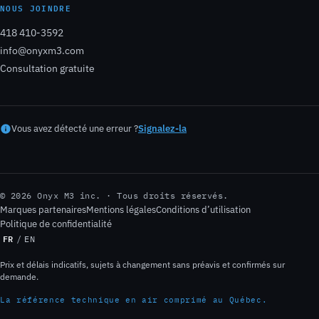
NOUS JOINDRE
418 410-3592
info@onyxm3.com
Consultation gratuite
Vous avez détecté une erreur ?
Signalez-la
© 2026 Onyx M3 inc. · Tous droits réservés.
Marques partenaires
Mentions légales
Conditions d’utilisation
Politique de confidentialité
FR
/
EN
Prix et délais indicatifs, sujets à changement sans préavis et confirmés sur
demande.
La référence technique en air comprimé au Québec.