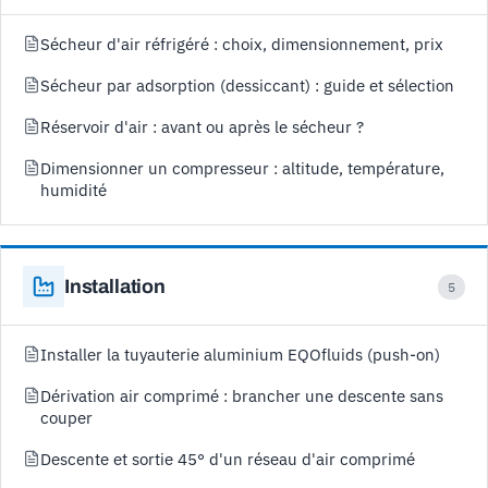
Sécheur d'air réfrigéré : choix, dimensionnement, prix
Sécheur par adsorption (dessiccant) : guide et sélection
Réservoir d'air : avant ou après le sécheur ?
Dimensionner un compresseur : altitude, température,
humidité
Installation
5
Installer la tuyauterie aluminium EQOfluids (push-on)
Dérivation air comprimé : brancher une descente sans
couper
Descente et sortie 45° d'un réseau d'air comprimé