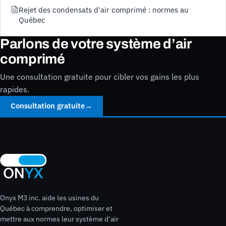
Rejet des condensats d'air comprimé : normes au
Québec
Parlons de votre système d’air
comprimé
Une consultation gratuite pour cibler vos gains les plus
rapides.
Consultation gratuite
→
Onyx M3 inc. aide les usines du
Québec à comprendre, optimiser et
mettre aux normes leur système d’air