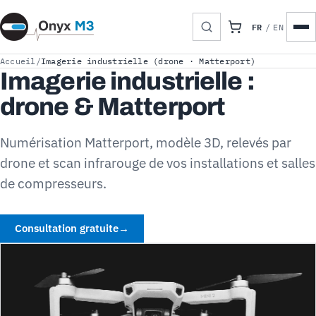
FR
/
EN
Accueil
/
Imagerie industrielle (drone · Matterport)
Imagerie industrielle :
drone & Matterport
Numérisation Matterport, modèle 3D, relevés par
drone et scan infrarouge de vos installations et salles
de compresseurs.
Consultation gratuite
→