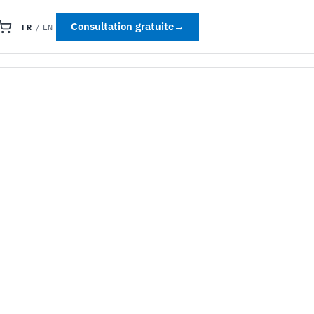
FR
Consultation gratuite
→
/
EN