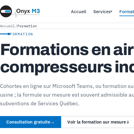
Accueil
Services
Format
▾
Accueil
/
Formation
FORMATION
Formations en ai
compresseurs ind
Cohortes en ligne sur Microsoft Teams, ou formation s
usine ; la formule sur mesure est souvent admissible a
subventions de Services Québec.
Consultation gratuite
→
Voir la formation sur mesure
↓