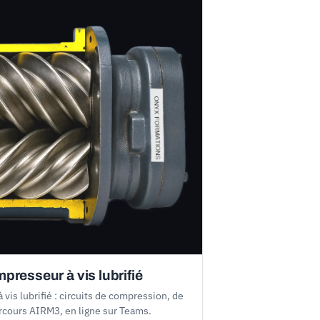
resseur à vis lubrifié
vis lubrifié : circuits de compression, de
parcours AIRM3, en ligne sur Teams.