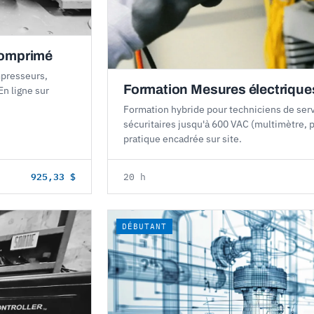
comprimé
mpresseurs,
Formation Mesures électriques
En ligne sur
Formation hybride pour techniciens de serv
sécuritaires jusqu'à 600 VAC (multimètre, 
pratique encadrée sur site.
925,33 $
20 h
DÉBUTANT