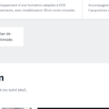
loppement d’une formation adaptée à VOS
Accompagneme
pements, avec modélisation 3D et visite virtuelle.
l’acquisitio
plan de
timisée.
n
 ou suivi seul,