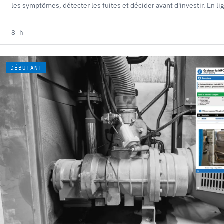
les symptômes, détecter les fuites et décider avant d'investir. En l
8 h
DÉBUTANT