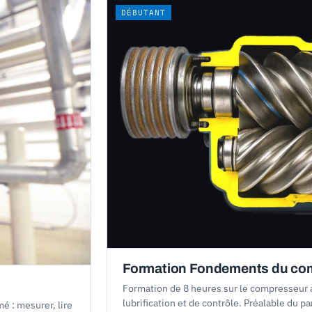
DÉBUTANT
Formation Fondements du comp
Formation de 8 heures sur le compresseur à 
lubrification et de contrôle. Préalable du 
é : mesurer, lire