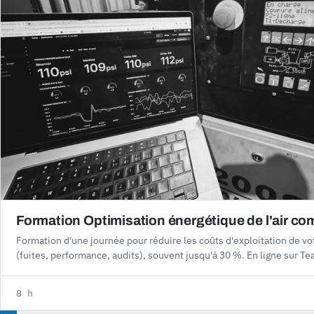
Formation Optimisation énergétique de l'air c
Formation d'une journée pour réduire les coûts d'exploitation de v
(fuites, performance, audits), souvent jusqu'à 30 %. En ligne sur Te
8 h