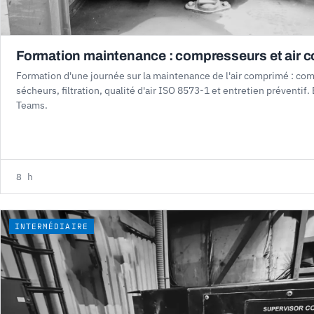
Formation maintenance : compresseurs et air 
Formation d'une journée sur la maintenance de l'air comprimé : co
sécheurs, filtration, qualité d'air ISO 8573-1 et entretien préventif. 
Teams.
8 h
INTERMÉDIAIRE