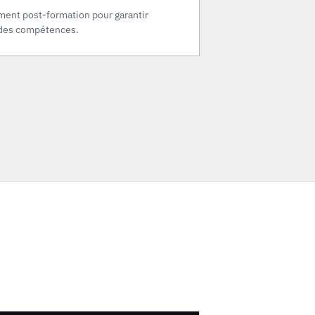
nt post-formation pour garantir
n des compétences.