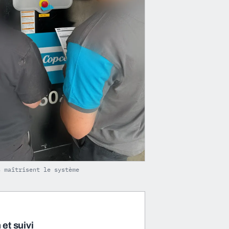
s maîtrisent le système
et suivi