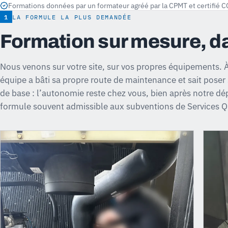
Formations données par un formateur agréé par la CPMT et certifié 
1
LA FORMULE LA PLUS DEMANDÉE
Formation sur mesure, da
Nous venons sur votre site, sur vos propres équipements. À 
équipe a bâti sa propre route de maintenance et sait poser
de base : l’autonomie reste chez vous, bien après notre dé
formule souvent admissible aux subventions de Services 