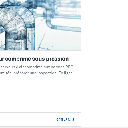
air comprimé sous pression
éservoirs d'air comprimé aux normes RBQ
ormités, préparer une inspection. En ligne
925,33 $