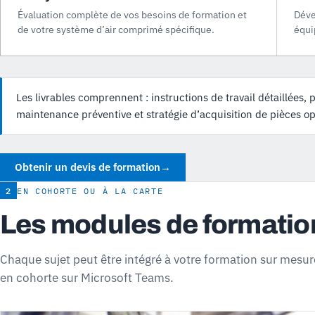
Évaluation complète de vos besoins de formation et
Déve
de votre système d’air comprimé spécifique.
équi
Les livrables comprennent : instructions de travail détaillées, 
maintenance préventive et stratégie d’acquisition de pièces op
Obtenir un devis de formation
→
2
EN COHORTE OU À LA CARTE
Les modules de formatio
Chaque sujet peut être intégré à votre formation sur mesure
en cohorte sur Microsoft Teams.