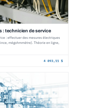
 : technicien de service
ice : effectuer des mesures électriques
pince, mégohmmètre). Théorie en ligne,
4 893,11 $