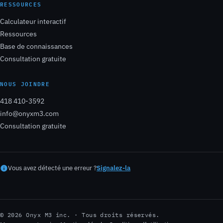
RESSOURCES
Calculateur interactif
Ressources
Base de connaissances
Consultation gratuite
NOUS JOINDRE
418 410-3592
info@onyxm3.com
Consultation gratuite
Vous avez détecté une erreur ?
Signalez-la
© 2026 Onyx M3 inc. · Tous droits réservés.