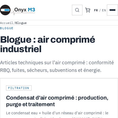
FR
/
EN
Accueil
/
Blogue
BLOGUE
Blogue : air comprimé
industriel
Articles techniques sur l’air comprimé : conformité
RBQ, fuites, sécheurs, subventions et énergie.
FILTRATION
Condensat d'air comprimé : production,
purge et traitement
Le condensat eau + huile d'un réseau d'air comprimé : le