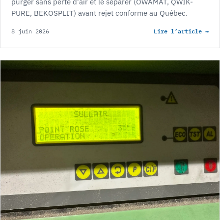
purger sans perte d'air et le séparer (OWAMAT, QWIK-
PURE, BEKOSPLIT) avant rejet conforme au Québec.
Lire l’article →
8 juin 2026